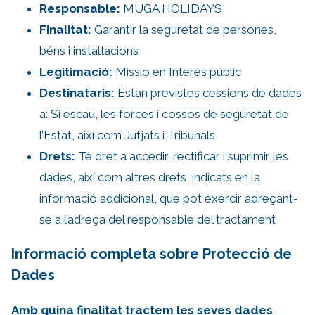
Responsable:
MUGA HOLIDAYS
Finalitat:
Garantir la seguretat de persones,
béns i instal·lacions
Legitimació:
Missió en Interès públic
Destinataris:
Estan previstes cessions de dades
a: Si escau, les forces i cossos de seguretat de
l’Estat, així com Jutjats i Tribunals
Drets:
Té dret a accedir, rectificar i suprimir les
dades, així com altres drets, indicats en la
informació addicional, que pot exercir adreçant-
se a l’adreça del responsable del tractament
Informació completa sobre Protecció de
Dades
Amb quina finalitat tractem les seves dades