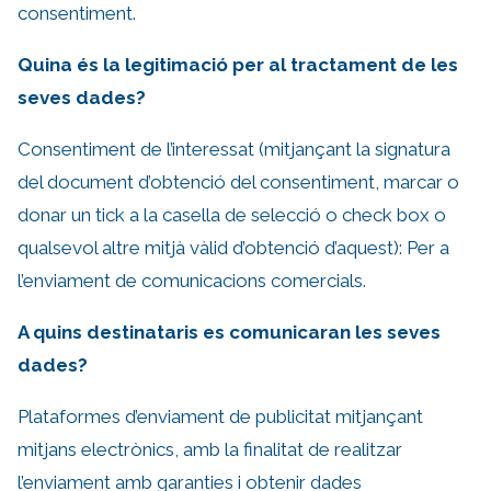
consentiment.
Quina és la legitimació per al tractament de les
seves dades?
Consentiment de l’interessat (mitjançant la signatura
del document d’obtenció del consentiment, marcar o
donar un tick a la casella de selecció o check box o
qualsevol altre mitjà vàlid d’obtenció d’aquest): Per a
l’enviament de comunicacions comercials.
A quins destinataris es comunicaran les seves
dades?
Plataformes d’enviament de publicitat mitjançant
mitjans electrònics, amb la finalitat de realitzar
l’enviament amb garanties i obtenir dades