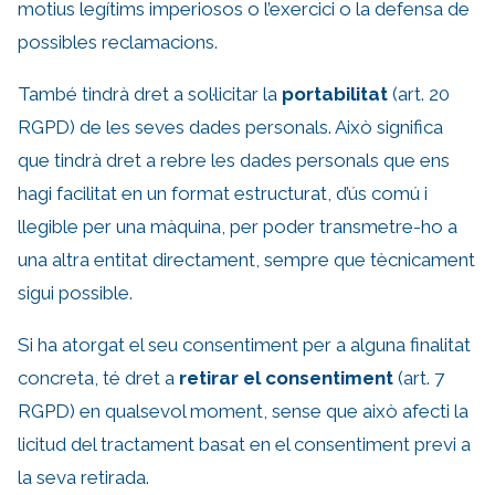
motius legítims imperiosos o l’exercici o la defensa de
possibles reclamacions.
També tindrà dret a sol·licitar la
portabilitat
(art. 20
RGPD) de les seves dades personals. Això significa
que tindrà dret a rebre les dades personals que ens
hagi facilitat en un format estructurat, d’ús comú i
llegible per una màquina, per poder transmetre-ho a
una altra entitat directament, sempre que tècnicament
sigui possible.
Si ha atorgat el seu consentiment per a alguna finalitat
concreta, té dret a
retirar el consentiment
(art. 7
RGPD) en qualsevol moment, sense que això afecti la
licitud del tractament basat en el consentiment previ a
la seva retirada.