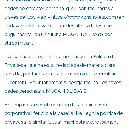
dades de caràcter personal que li són facilitades a
través del lloc web –
https://www.xonshotels.com
(en
endavant, el lloc web) i aquelles altres dades que
pugui facilitar en un futur a MUGA HOLIDAYS per
altres mitjans.
L’Usuari ha de llegir atentament aquesta Política de
Privadesa, que ha estat redactada de manera clara i
senzilla, per facilitar-ne la comprensió, i determinar
lliurement i voluntàriament si desitja facilitar les seves
dades personals a MUGA HOLIDAYS.
En omplir qualsevol formulari de la pàgina web
corporativa i fer clic a la casella “He llegit la política de
privadesa” o similar, l’usuari manifesta expressament