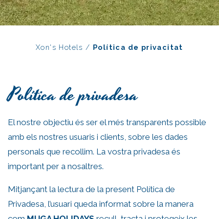
Xon's Hotels
/
Política de privacitat
Política de privadesa
El nostre objectiu és ser el més transparents possible
amb els nostres usuaris i clients, sobre les dades
personals que recollim. La vostra privadesa és
important per a nosaltres.
Mitjançant la lectura de la present Política de
Privadesa, l’usuari queda informat sobre la manera
com
MUGA HOLIDAYS
recull, tracta i protegeix les