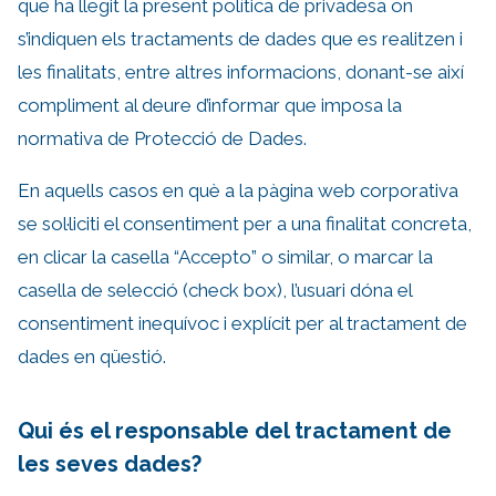
que ha llegit la present política de privadesa on
s’indiquen els tractaments de dades que es realitzen i
les finalitats, entre altres informacions, donant-se així
compliment al deure d’informar que imposa la
normativa de Protecció de Dades.
En aquells casos en què a la pàgina web corporativa
se sol·liciti el consentiment per a una finalitat concreta,
en clicar la casella “Accepto” o similar, o marcar la
casella de selecció (check box), l’usuari dóna el
consentiment inequívoc i explícit per al tractament de
dades en qüestió.
Qui és el responsable del tractament de
les seves dades?