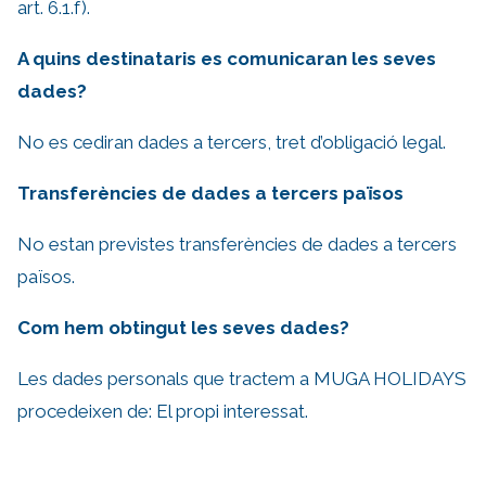
art. 6.1.f).
A quins destinataris es comunicaran les seves
dades?
No es cediran dades a tercers, tret d’obligació legal.
Transferències de dades a tercers països
No estan previstes transferències de dades a tercers
països.
Com hem obtingut les seves dades?
Les dades personals que tractem a MUGA HOLIDAYS
procedeixen de: El propi interessat.