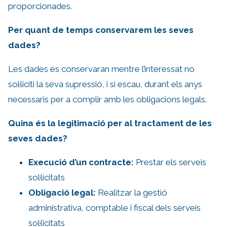
proporcionades.
Per quant de temps conservarem les seves
dades?
Les dades es conservaran mentre l’interessat no
sol·liciti la seva supressió, i si escau, durant els anys
necessaris per a complir amb les obligacions legals.
Quina és la legitimació per al tractament de les
seves dades?
Execució d’un contracte:
Prestar els serveis
sol·licitats
Obligació legal:
Realitzar la gestió
administrativa, comptable i fiscal dels serveis
sol·licitats