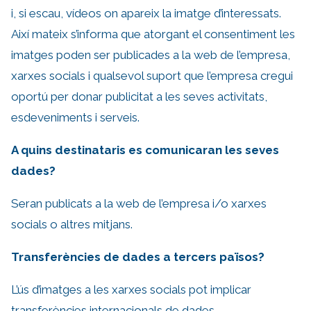
i, si escau, vídeos on apareix la imatge d’interessats.
Així mateix s’informa que atorgant el consentiment les
imatges poden ser publicades a la web de l’empresa,
xarxes socials i qualsevol suport que l’empresa cregui
oportú per donar publicitat a les seves activitats,
esdeveniments i serveis.
A quins destinataris es comunicaran les seves
dades?
Seran publicats a la web de l’empresa i/o xarxes
socials o altres mitjans.
Transferències de dades a tercers països?
L’ús d’imatges a les xarxes socials pot implicar
transferències internacionals de dades.