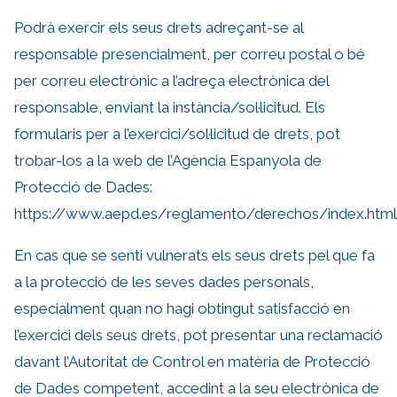
Podrà exercir els seus drets adreçant-se al
responsable presencialment, per correu postal o bé
per correu electrònic a l’adreça electrònica del
responsable, enviant la instància/sol·licitud. Els
formularis per a l’exercici/sol·licitud de drets, pot
trobar-los a la web de l’Agència Espanyola de
Protecció de Dades:
https://www.aepd.es/reglamento/derechos/index.html
En cas que se senti vulnerats els seus drets pel que fa
a la protecció de les seves dades personals,
especialment quan no hagi obtingut satisfacció en
l’exercici dels seus drets, pot presentar una reclamació
davant l’Autoritat de Control en matèria de Protecció
de Dades competent, accedint a la seu electrònica de