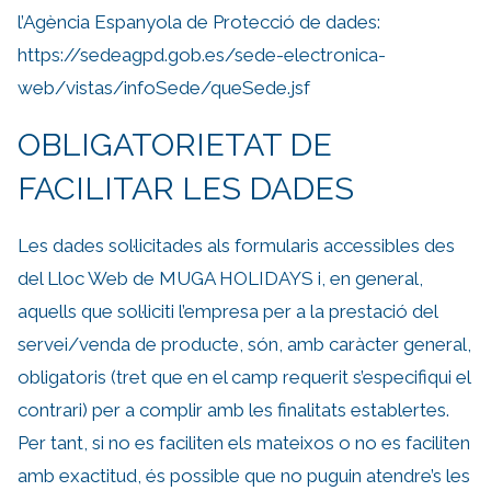
l’Agència Espanyola de Protecció de dades:
https://sedeagpd.gob.es/sede-electronica-
web/vistas/infoSede/queSede.jsf
OBLIGATORIETAT DE
FACILITAR LES DADES
Les dades sol·licitades als formularis accessibles des
del Lloc Web de MUGA HOLIDAYS i, en general,
aquells que sol·liciti l’empresa per a la prestació del
servei/venda de producte, són, amb caràcter general,
obligatoris (tret que en el camp requerit s’especifiqui el
contrari) per a complir amb les finalitats establertes.
Per tant, si no es faciliten els mateixos o no es faciliten
amb exactitud, és possible que no puguin atendre’s les