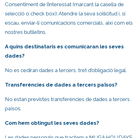
Consentiment de l’interessat (marcant la casella de
selecció o check box): Atendre la seva sol·licitud i, si
escau, enviar-li comunicacions comercials, així com els
nostres butlletins.
A quins destinataris es comunicaran les seves
dades?
No es cediran dades a tercers, tret d’obligació legal.
Transferències de dades a tercers països?
No estan previstes transferències de dades a tercers
països.
Com hem obtingut les seves dades?
Les dades personals que tractem a MUGA HOLIDAYS