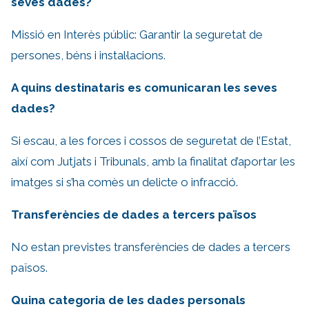
seves dades?
Missió en Interès públic: Garantir la seguretat de
persones, béns i instal·lacions.
A quins destinataris es comunicaran les seves
dades?
Si escau, a les forces i cossos de seguretat de l’Estat,
així com Jutjats i Tribunals, amb la finalitat d’aportar les
imatges si s’ha comès un delicte o infracció.
Transferències de dades a tercers països
No estan previstes transferències de dades a tercers
països.
Quina categoria de les dades personals