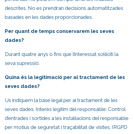
descrites. No es prendran decisions automatitzades
basades en les dades proporcionades.
Per quant de temps conservarem les seves
dades?
Durant quatre anys o fins que l’interessat sol·liciti la
seva supressió.
Quina és la legitimació per al tractament de les
seves dades?
Us indiquem la base legal per al tractament de les
seves dades: Interès legítim del responsable: Control
d’entrades i sortides a les instal·lacions del responsable
per motius de seguretat i traçabilitat de visites. (RGPD