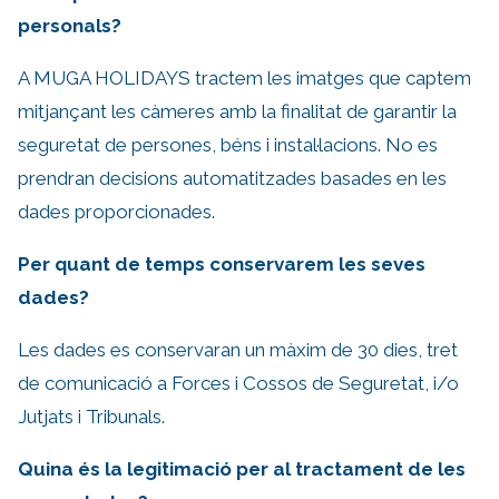
personals?
A MUGA HOLIDAYS tractem les imatges que captem
mitjançant les càmeres amb la finalitat de garantir la
seguretat de persones, béns i instal·lacions. No es
prendran decisions automatitzades basades en les
dades proporcionades.
Per quant de temps conservarem les seves
dades?
Les dades es conservaran un màxim de 30 dies, tret
de comunicació a Forces i Cossos de Seguretat, i/o
Jutjats i Tribunals.
Quina és la legitimació per al tractament de les