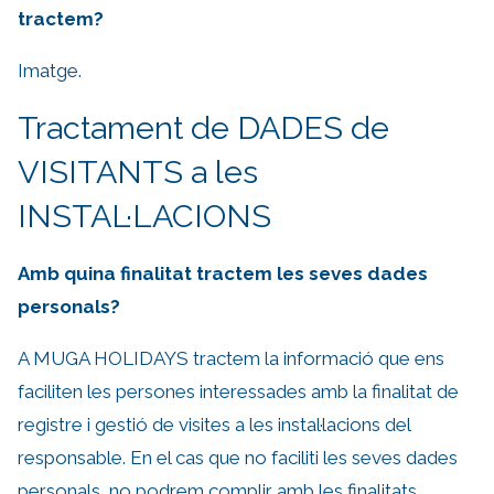
tractem?
Imatge.
Tractament de DADES de
VISITANTS a les
INSTAL·LACIONS
Amb quina finalitat tractem les seves dades
personals?
A MUGA HOLIDAYS tractem la informació que ens
faciliten les persones interessades amb la finalitat de
registre i gestió de visites a les instal·lacions del
responsable. En el cas que no faciliti les seves dades
personals, no podrem complir amb les finalitats