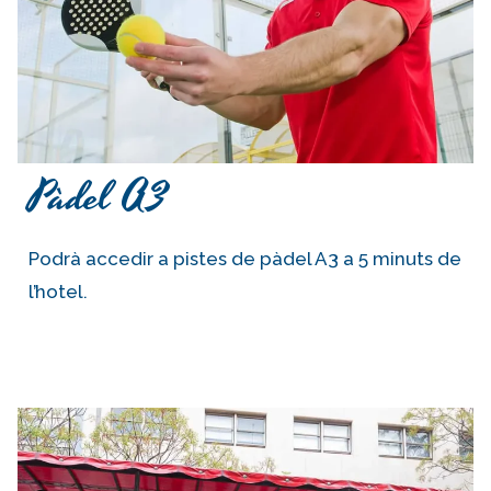
Pàdel A3
Podrà accedir a pistes de pàdel A3 a 5 minuts de
l’hotel.