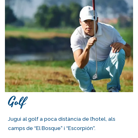
Golf
Jugui al golf a poca distància de l’hotel, als
camps de “El Bosque” i “Escorpión”.