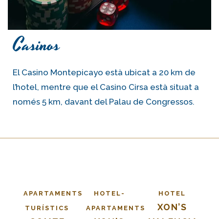
Casinos
El Casino Montepicayo està ubicat a 20 km de
l’hotel, mentre que el Casino Cirsa està situat a
només 5 km, davant del Palau de Congressos.
APARTAMENTS
HOTEL-
HOTEL
XON’S
TURÍSTICS
APARTAMENTS