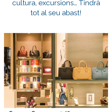
cultura, excursions… Tindrà
tot al seu abast!