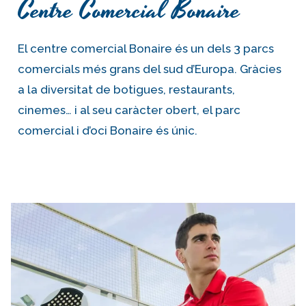
Centre Comercial Bonaire
El centre comercial Bonaire és un dels 3 parcs
comercials més grans del sud d’Europa. Gràcies
a la diversitat de botigues, restaurants,
cinemes… i al seu caràcter obert, el parc
comercial i d’oci Bonaire és únic.