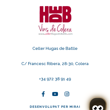
Celler Hugas de Batlle
C/ Francesc Ribera, 28-30, Colera
+34 972 38 91 49
DESENVOLUPAT PER
MIRAI