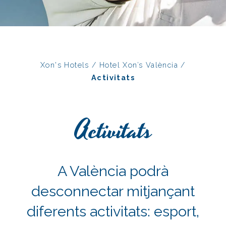
Xon's Hotels
/
Hotel Xon’s València
/
Activitats
Activitats
A València podrà
desconnectar mitjançant
diferents activitats: esport,