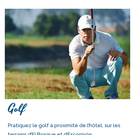
Golf
Pratiquez le golf à proximité de l’hôtel, sur les
terrains d’El Bosque et d’Escorpión.