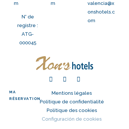
m
m
valencia@x
onshotels.c
N° de
om
registre :
ATG-
000045
MA
Mentions légales
RÉSERVATION
Politique de confidentialité
Politique des cookies
Configuración de cookies