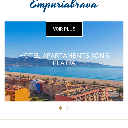
Empuriabrava
VOIR PLUS
N'S
APARTAMENTS TURÍSTICS C
D’EMPÚRIES