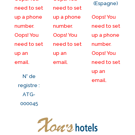
(Espagne)
need to set
need to set
up a phone
up a phone
Oops! You
number.
number.
need to set
Oops! You
Oops! You
up a phone
need to set
need to set
number.
up an
up an
Oops! You
email.
email.
need to set
up an
N° de
email.
registre :
ATG-
000045