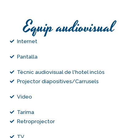
Equip audiovisual
Internet
Pantalla
Tècnic audiovisual de l'hotel inclòs
Projector diapositives/Carrusels
Vídeo
Tarima
Retroprojector
TV