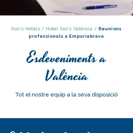
Xon's Hotels
/
Hotel Xon’s València
/
Reunions
professionals a Empuriabrava
Esdeveniments a
València
Tot el nostre equip a la seva disposició