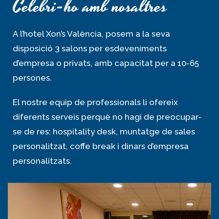
Celebri-ho amb nosaltres
A l’hotel Xon’s València, posem a la seva
disposició 3 salons per esdeveniments
d’empresa o privats, amb capacitat per a 10-65
persones.
El nostre equip de professionals li ofereix
diferents serveis perquè no hagi de preocupar-
se de res: hospitality desk, muntatge de sales
personalitzat, coffe break i dinars d’empresa
personalitzats.