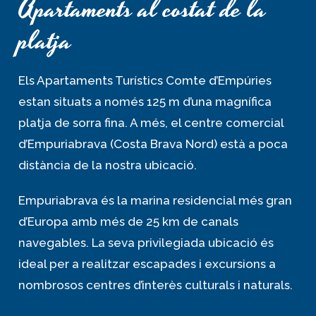
Apartaments al costat de la
platja
Els Apartaments Turístics Comte d’Empúries
estan situats a només 125 m d’una magnífica
platja de sorra fina. A més, el centre comercial
d’Empuriabrava (Costa Brava Nord) està a poca
distància de la nostra ubicació.
Empuriabrava és la marina residencial més gran
d’Europa amb més de 25 km de canals
navegables. La seva privilegiada ubicació és
ideal per a realitzar escapades i excursions a
nombrosos centres d’interès culturals i naturals.