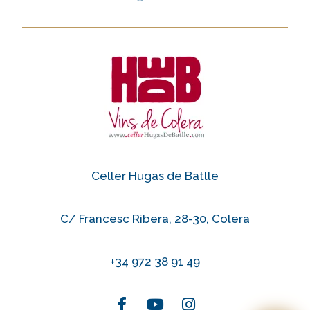
Celler Hugas de Batlle
C/ Francesc Ribera, 28-30, Colera
+34 972 38 91 49