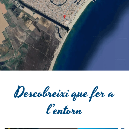
Descobreixi que fer a
l’entorn