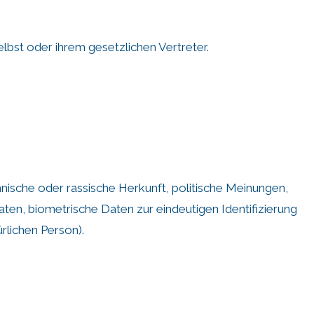
st oder ihrem gesetzlichen Vertreter.
ische oder rassische Herkunft, politische Meinungen,
en, biometrische Daten zur eindeutigen Identifizierung
rlichen Person).