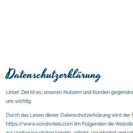
Datenschutzerklärung
Unser Ziel ist es, unseren Nutzern und Kunden gegenübe
uns wichtig.
Durch das Lesen dieser Datenschutzerklärung wird der 
https://www.xonshotels.com
(im Folgenden die Website
zur Verfügung stellen könnte, erhebt, verarbeitet und sc