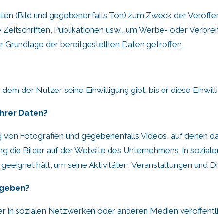
 (Bild und gegebenenfalls Ton) zum Zweck der Veröffentli
eitschriften, Publikationen usw., um Werbe- oder Verbrei
 Grundlage der bereitgestellten Daten getroffen.
m der Nutzer seine Einwilligung gibt, bis er diese Einwilli
Ihrer Daten?
 von Fotografien und gegebenenfalls Videos, auf denen das
igung die Bilder auf der Website des Unternehmens, in soz
geeignet hält, um seine Aktivitäten, Veranstaltungen und D
egeben?
 in sozialen Netzwerken oder anderen Medien veröffentli