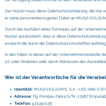
Der Nutzer muss diese Datenschutzerklärung, die klar und
er seine personenbezogenen Daten an MUGA HOLIDAYS
Durch das Ausfüllen eines Formulars auf der Unternehme
Nutzer ausdrücklich, dass er diese Datenschutzerkläru
wodurch die durch die Datenschutzvorschriften auferlegte
In den Fällen, in denen auf der Unternehmenswebsite die
zu“ oder Ähnliches oder durch Ankreuzen des Auswahlkäs
Wer ist der Verantwortliche für die Verarbe
Identität:
MUGA HOLIDAYS, S.A. –USt-IdNr. (CIF)
Adresse:
Pg. Pompeu Fabra S/N -17487 Empuria
Telefon:
972450136