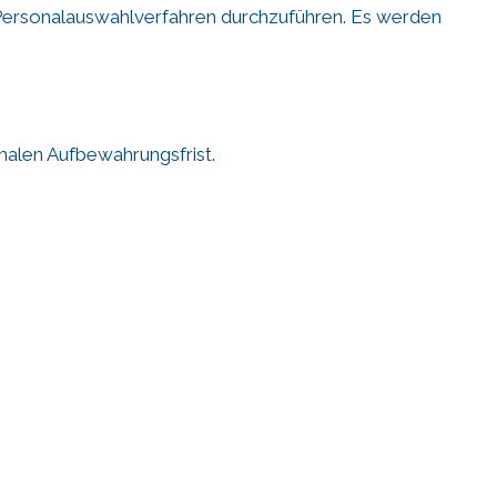
 Personalauswahlverfahren durchzuführen. Es werden
imalen Aufbewahrungsfrist.