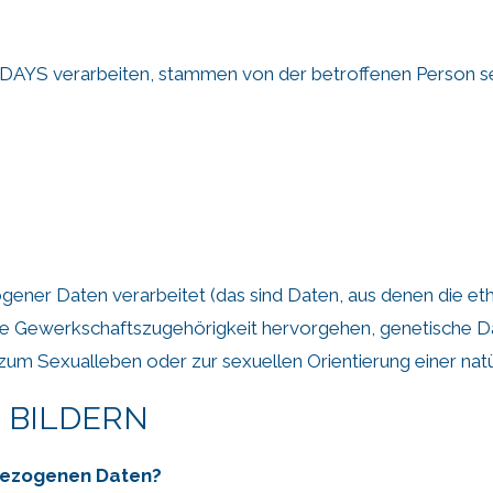
YS verarbeiten, stammen von der betroffenen Person selb
er Daten verarbeitet (das sind Daten, aus denen die ethn
e Gewerkschaftszugehörigkeit hervorgehen, genetische Dat
um Sexualleben oder zur sexuellen Orientierung einer natü
n BILDERN
bezogenen Daten?