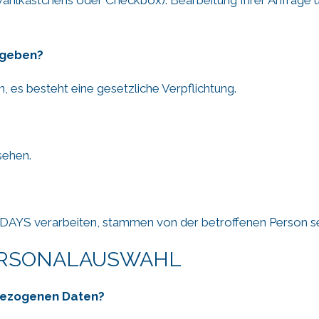
egeben?
, es besteht eine gesetzliche Verpflichtung.
sehen.
AYS verarbeiten, stammen von der betroffenen Person se
 PERSONALAUSWAHL
bezogenen Daten?