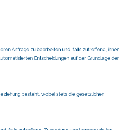
ren Anfrage zu bearbeiten und, falls zutreffend, ihnen
automatisierten Entscheidungen auf der Grundlage der
eziehung besteht, wobei stets die gesetzlichen
nd, falls zutreffend, Zusendung von kommerziellen