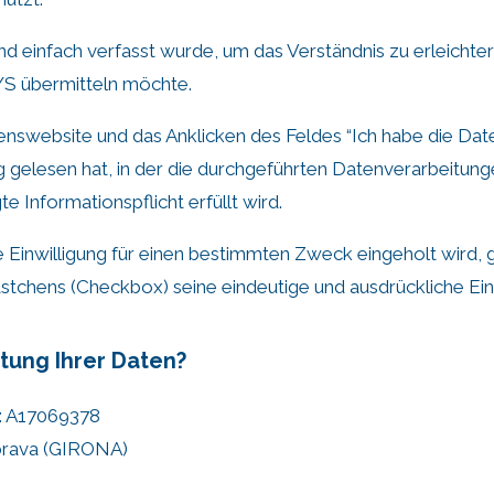
 einfach verfasst wurde, um das Verständnis zu erleichtern, 
 übermitteln möchte.
nswebsite und das Anklicken des Feldes “Ich habe die Date
ng gelesen hat, in der die durchgeführten Datenverarbeitu
 Informationspflicht erfüllt wird.
 Einwilligung für einen bestimmten Zweck eingeholt wird, 
tchens (Checkbox) seine eindeutige und ausdrückliche Einw
itung Ihrer Daten?
: A17069378
brava (GIRONA)