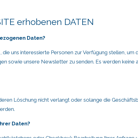
BSITE erhobenen DATEN
bezogenen Daten?
e uns interessierte Personen zur Verfügung stellen, um de
gen sowie unsere Newsletter zu senden. Es werden keine 
eren Löschung nicht verlangt oder solange die Geschäftsb
werden.
Ihrer Daten?
wahlkästchens oder Checkbox): Bearbeitung Ihrer Anfrage u