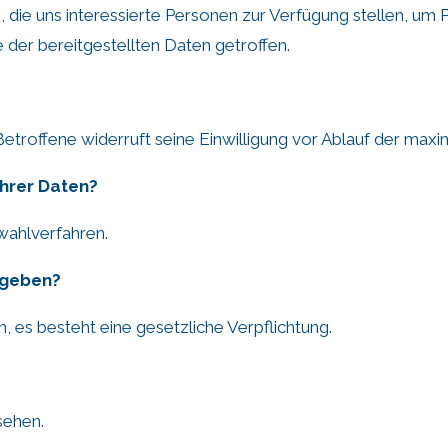
die uns interessierte Personen zur Verfügung stellen, um
 der bereitgestellten Daten getroffen.
Betroffene widerruft seine Einwilligung vor Ablauf der max
Ihrer Daten?
wahlverfahren.
egeben?
, es besteht eine gesetzliche Verpflichtung.
sehen.