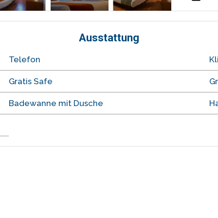
Ausstattung
Telefon
K
Gratis Safe
G
Badewanne mit Dusche
H