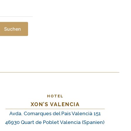
Suchen
HOTEL
XON’S VALENCIA
Avda. Comarques del Pais Valencià 151
46930 Quart de Poblet Valencia (Spanien)