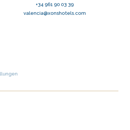
+34 961 90 03 39
valencia@xonshotels.com
llungen