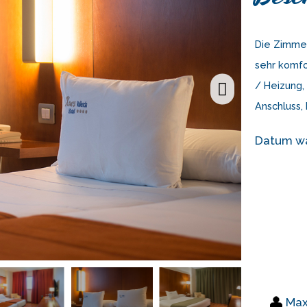
Die Zimmer
sehr komfo
/ Heizung,
Anschluss,
Datum w
Max