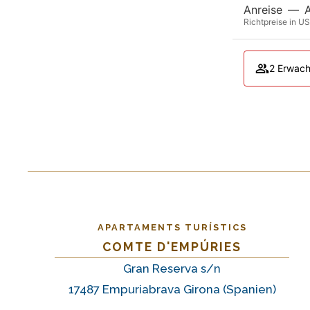
Anreise
—
Richtpreise in US
2 Erwach
APARTAMENTS TURÍSTICS
COMTE D'EMPÚRIES
Gran Reserva s/n
17487 Empuriabrava Girona (Spanien)