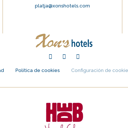
platja@xonshotels.com
ad
Política de cookies
Configuración de cooki