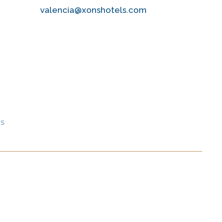
valencia@xonshotels.com
es