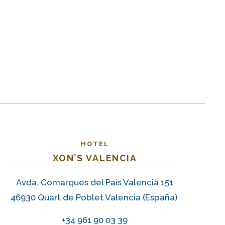
HOTEL
XON’S VALENCIA
Avda. Comarques del Pais Valencià 151
46930 Quart de Poblet Valencia (España)
+34 961 90 03 39