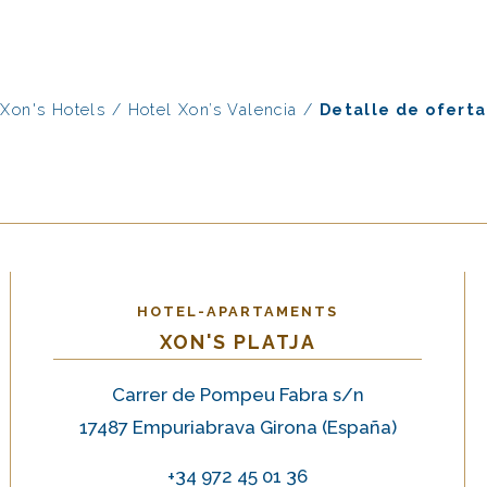
Xon's Hotels
/
Hotel Xon’s Valencia
/
Detalle de oferta
HOTEL-APARTAMENTS
XON'S PLATJA
Carrer de Pompeu Fabra s/n
17487 Empuriabrava Girona (España
)
+34 972 45 01 36