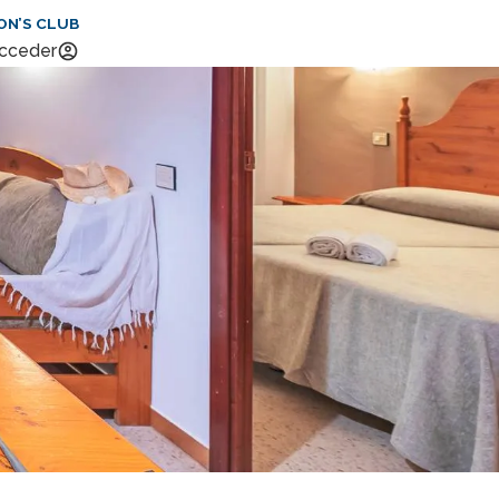
ON’S CLUB
cceder