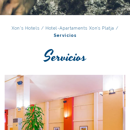
Xon's Hotels
/
Hotel-Apartaments Xon’s Platja
/
Servicios
Servicios