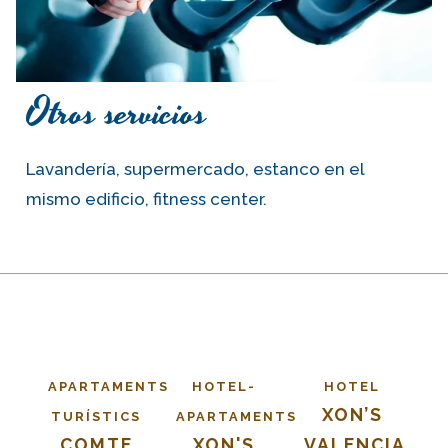
Otros servicios
Lavandería, supermercado, estanco en el
mismo edificio, fitness center.
APARTAMENTS
HOTEL-
HOTEL
XON’S
TURÍSTICS
APARTAMENTS
COMTE
XON'S
VALENCIA