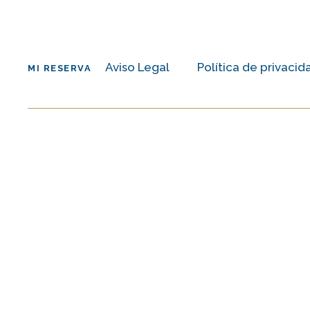
Aviso Legal
Política de privacid
MI RESERVA