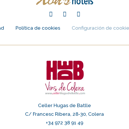
ad
Política de cookies
Configuración de cooki
Celler Hugas de Batlle
C/ Francesc Ribera, 28-30, Colera
+34 972 38 91 49