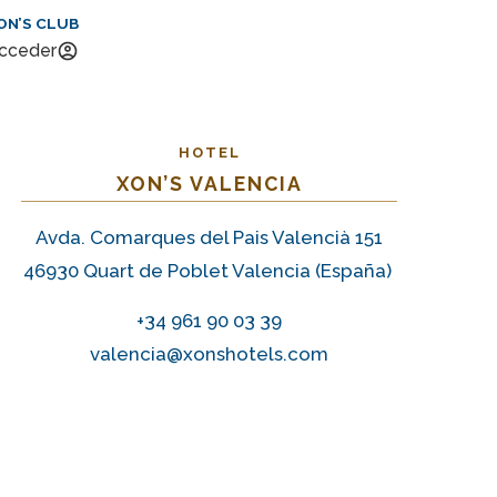
ON’S CLUB
cceder
HOTEL
XON’S VALENCIA
Avda. Comarques del Pais Valencià 151
46930 Quart de Poblet Valencia (España)
+34 961 90 03 39
valencia@xonshotels.com