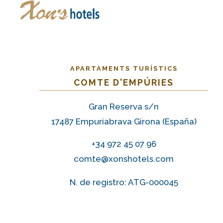
APARTAMENTS TURÍSTICS
COMTE D'EMPÚRIES
Gran Reserva s/n
17487 Empuriabrava Girona (España)
+34 972 45 07 96
comte@xonshotels.com
N. de registro: ATG-000045