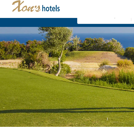
Dónde
Comte d'Empúries