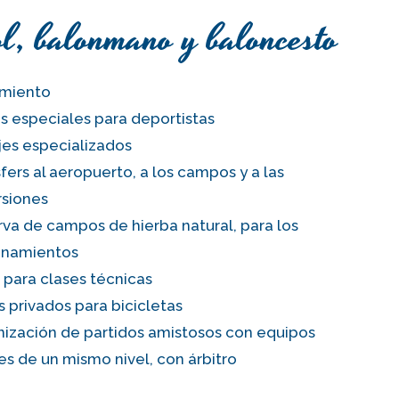
l, balonmano y baloncesto
amiento
 especiales para deportistas
jes especializados
fers al aeropuerto, a los campos y a las
rsiones
va de campos de hierba natural, para los
enamientos
 para clases técnicas
 privados para bicicletas
ización de partidos amistosos con equipos
es de un mismo nivel, con árbitro