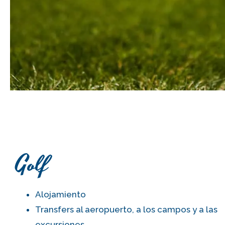
Golf
Alojamiento
Transfers al aeropuerto, a los campos y a las
excursiones