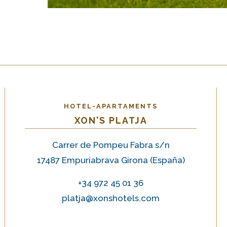
HOTEL-APARTAMENTS
XON'S PLATJA
Carrer de Pompeu Fabra s/n
17487 Empuriabrava Girona (España
)
+34 972 45 01 36
platja@xonshotels.com