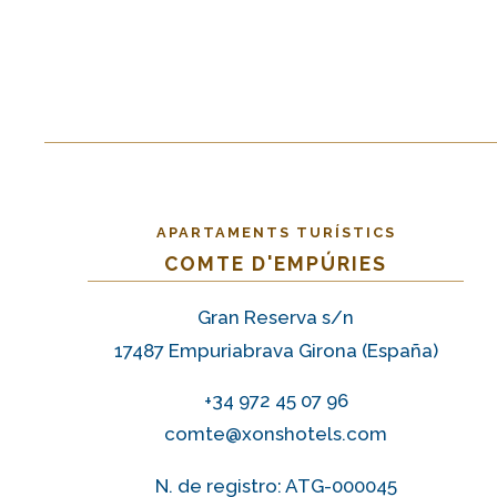
APARTAMENTS TURÍSTICS
COMTE D'EMPÚRIES
Gran Reserva s/n
17487 Empuriabrava Girona (España)
+34 972 45 07 96
comte@xonshotels.com
N. de registro: ATG-000045