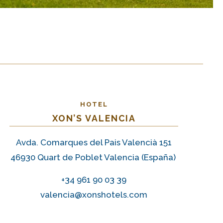
HOTEL
XON’S VALENCIA
Avda. Comarques del Pais Valencià 151
46930 Quart de Poblet Valencia (España)
+34 961 90 03 39
valencia@xonshotels.com